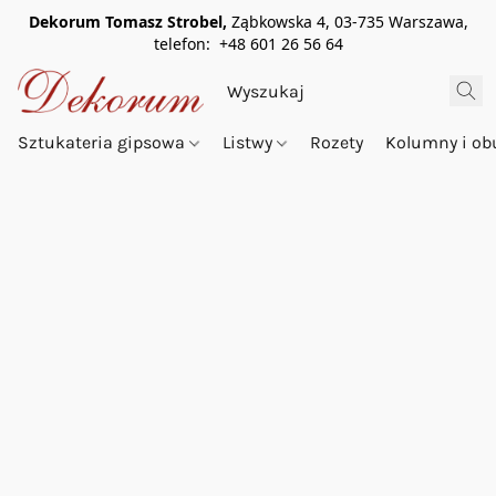
Dekorum Tomasz Strobel,
Ząbkowska 4, 03-735 Warszawa,
telefon: +48 601 26 56 64
Sztukateria gipsowa
Listwy
Rozety
Kolumny i o