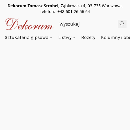
Dekorum Tomasz Strobel,
Ząbkowska 4, 03-735 Warszawa,
telefon: +48 601 26 56 64
Sztukateria gipsowa
Listwy
Rozety
Kolumny i o