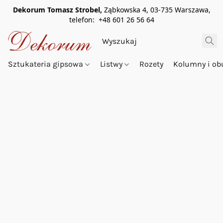
Dekorum Tomasz Strobel,
Ząbkowska 4, 03-735 Warszawa,
telefon: +48 601 26 56 64
Sztukateria gipsowa
Listwy
Rozety
Kolumny i o