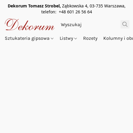
Dekorum Tomasz Strobel,
Ząbkowska 4, 03-735 Warszawa,
telefon: +48 601 26 56 64
Sztukateria gipsowa
Listwy
Rozety
Kolumny i o