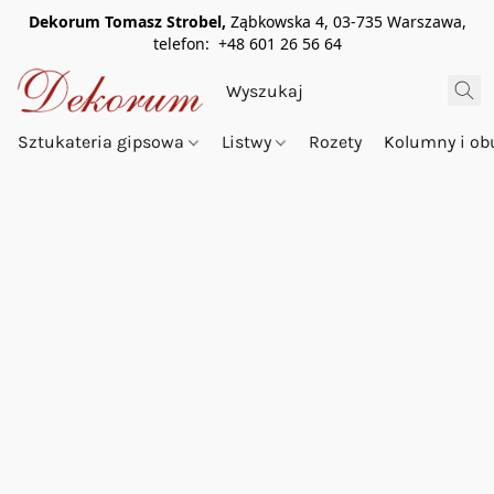
Dekorum Tomasz Strobel,
Ząbkowska 4, 03-735 Warszawa,
telefon: +48 601 26 56 64
Sztukateria gipsowa
Listwy
Rozety
Kolumny i o