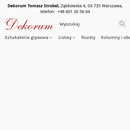
Dekorum Tomasz Strobel,
Ząbkowska 4, 03-735 Warszawa,
telefon: +48 601 26 56 64
Sztukateria gipsowa
Listwy
Rozety
Kolumny i o