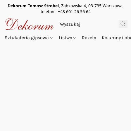
Dekorum Tomasz Strobel,
Ząbkowska 4, 03-735 Warszawa,
telefon: +48 601 26 56 64
Sztukateria gipsowa
Listwy
Rozety
Kolumny i o