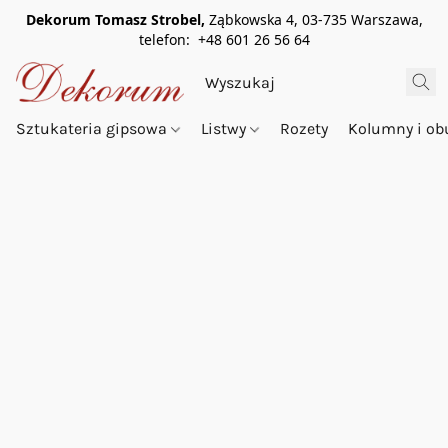
Dekorum Tomasz Strobel,
Ząbkowska 4, 03-735 Warszawa,
telefon: +48 601 26 56 64
Sztukateria gipsowa
Listwy
Rozety
Kolumny i o