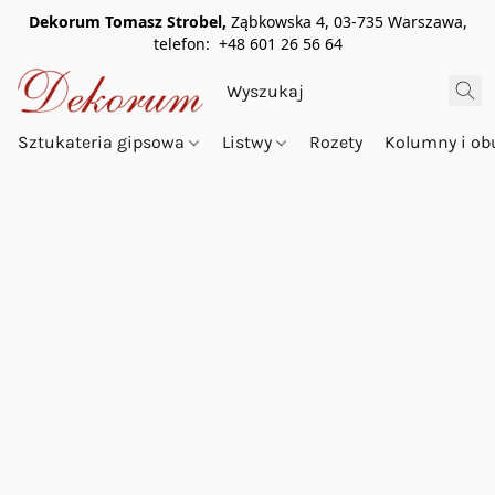
Dekorum Tomasz Strobel,
Ząbkowska 4, 03-735 Warszawa,
telefon: +48 601 26 56 64
Sztukateria gipsowa
Listwy
Rozety
Kolumny i o