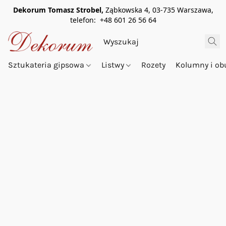
Dekorum Tomasz Strobel,
Ząbkowska 4, 03-735 Warszawa,
telefon: +48 601 26 56 64
Sztukateria gipsowa
Listwy
Rozety
Kolumny i o