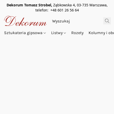
Dekorum Tomasz Strobel,
Ząbkowska 4, 03-735 Warszawa,
telefon: +48 601 26 56 64
Sztukateria gipsowa
Listwy
Rozety
Kolumny i o