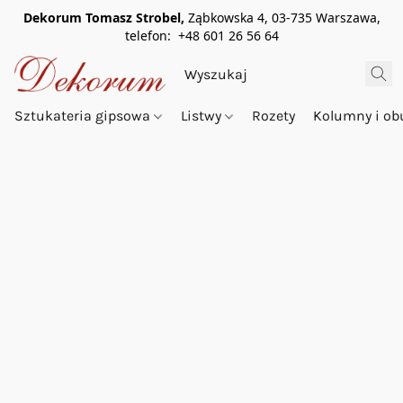
Dekorum Tomasz Strobel,
Ząbkowska 4, 03-735 Warszawa,
telefon: +48 601 26 56 64
Sztukateria gipsowa
Listwy
Rozety
Kolumny i o