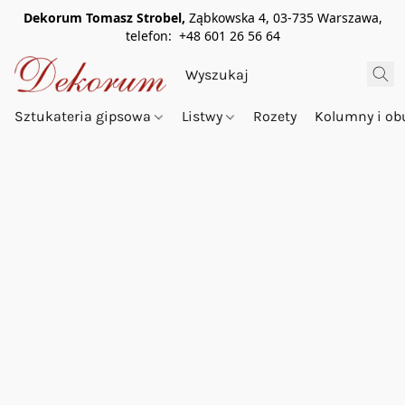
Dekorum Tomasz Strobel,
Ząbkowska 4, 03-735 Warszawa,
telefon: +48 601 26 56 64
Sztukateria gipsowa
Listwy
Rozety
Kolumny i o