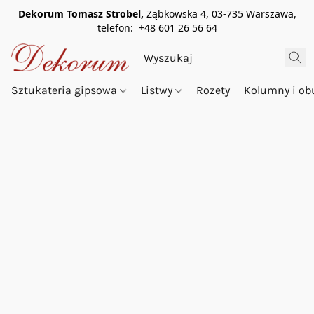
Dekorum Tomasz Strobel,
Ząbkowska 4, 03-735 Warszawa,
telefon: +48 601 26 56 64
Sztukateria gipsowa
Listwy
Rozety
Kolumny i o