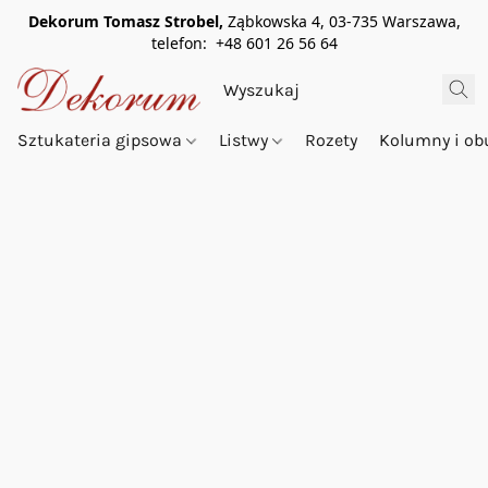
Dekorum Tomasz Strobel,
Ząbkowska 4, 03-735 Warszawa,
telefon: +48 601 26 56 64
Sztukateria gipsowa
Listwy
Rozety
Kolumny i o