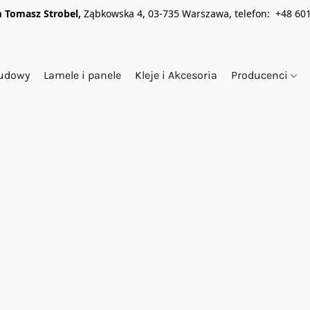
 Tomasz Strobel,
Ząbkowska 4, 03-735 Warszawa, telefon: +48 601
budowy
Lamele i panele
Kleje i Akcesoria
Producenci