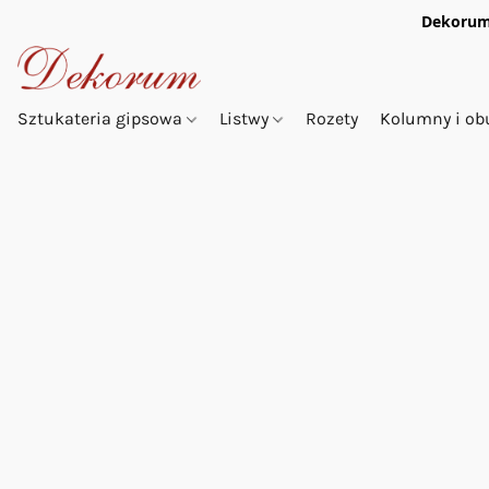
Dekorum
Sztukateria gipsowa
Listwy
Rozety
Kolumny i o